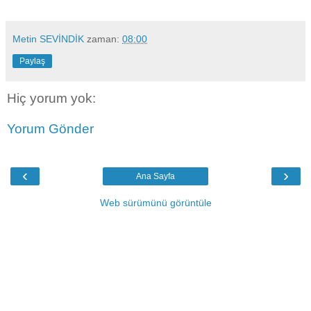
Metin SEVİNDİK
zaman:
08:00
Paylaş
Hiç yorum yok:
Yorum Gönder
‹
›
Ana Sayfa
Web sürümünü görüntüle