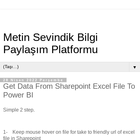
Metin Sevindik Bilgi
Paylaşım Platformu
▼
28 Nisan 2022 Perşembe
Get Data From Sharepoint Excel File To
Power BI
Simple 2 step.
1-
Keep mouse hover on file for take to friendly url of excel
file in Sharepoint